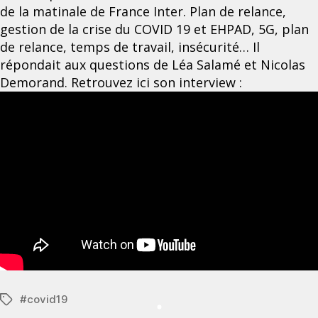
de la matinale de France Inter. Plan de relance,
gestion de la crise du COVID 19 et EHPAD, 5G, plan
de relance, temps de travail, insécurité… Il
répondait aux questions de Léa Salamé et Nicolas
Demorand. Retrouvez ici son interview :
#
covid19
Étiquettes