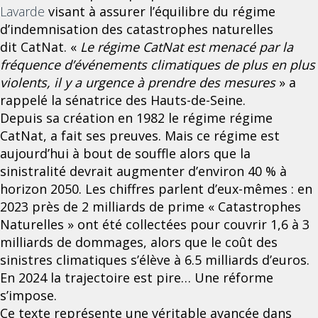
Lavarde
visant à assurer l’équilibre du régime
d’indemnisation des catastrophes naturelles
dit CatNat. «
Le régime CatNat est menacé par la
fréquence d’événements climatiques de plus en plus
violents, il y a urgence à prendre des mesures
» a
rappelé la sénatrice des Hauts-de-Seine.
Depuis sa création en 1982 le régime régime
CatNat, a fait ses preuves. Mais ce régime est
aujourd’hui à bout de souffle alors que la
sinistralité devrait augmenter d’environ 40 % à
horizon 2050. Les chiffres parlent d’eux-mêmes : en
2023 près de 2 milliards de prime « Catastrophes
Naturelles » ont été collectées pour couvrir 1,6 à 3
milliards de dommages, alors que le coût des
sinistres climatiques s’élève à 6.5 milliards d’euros.
En 2024 la trajectoire est pire… Une réforme
s’impose.
Ce texte représente une véritable avancée dans