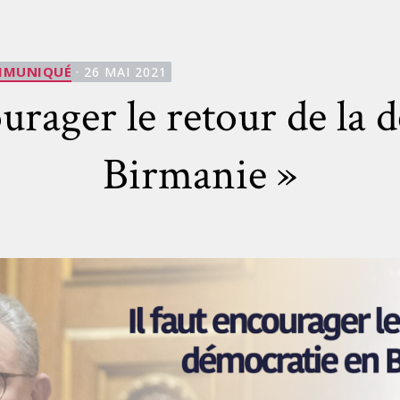
Catégories
MMUNIQUÉ
· 26 MAI 2021
ourager le retour de la
Birmanie »