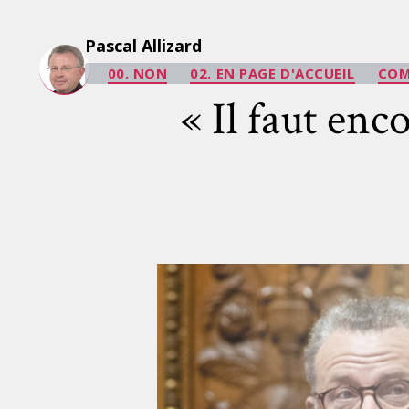
Pascal Allizard
00. NON
02. EN PAGE D'ACCUEIL
CO
« Il faut enc