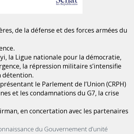
ères, de la défense et des forces armées du
lence.
i, la Ligue nationale pour la démocratie,
rgence, la répression militaire s’intensifie
n détention.
eprésentant le Parlement de l’Union (CRPH)
nnes et les condamnations du G7, la crise
birman, en concertation avec les partenaires
onnaissance du Gouvernement d’unité