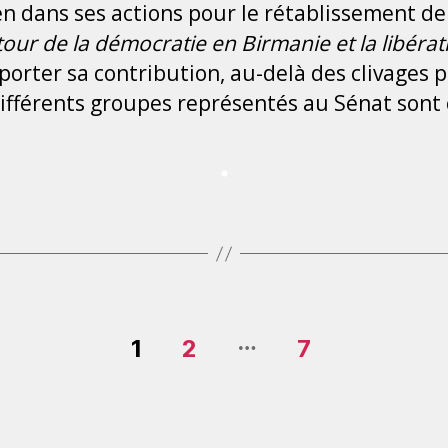
n dans ses actions pour le rétablissement de 
etour de la démocratie en Birmanie et la libéra
porter sa contribution, au-delà des clivages p
ifférents groupes représentés au Sénat sont 
…
1
2
7