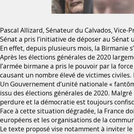
Pascal Allizard, Sénateur du Calvados, Vice-P
Sénat a pris l’initiative de déposer au Sénat 
En effet, depuis plusieurs mois, la Birmanie s
Après les élections générales de 2020 largem
l’armée birmane a pris le pouvoir par la force 
causant un nombre élevé de victimes civiles
Un Gouvernement d’unité nationale « fantôme
issu des élections générales de 2020. Malgré 
perdure et la démocratie est toujours confis
Face à cette situation dégradée, la France do
européens et les organisations de la commun
Le texte proposé vise notamment à inviter l