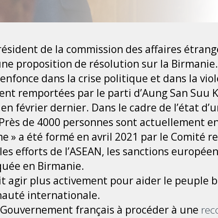
résident de la commission des affaires étrang
une proposition de résolution sur la Birmanie.
’enfonce dans la crise politique et dans la vio
ent remportées par le parti d’Aung San Suu Ky
en février dernier. Dans le cadre de l’état d’u
. Près de 4000 personnes sont actuellement e
 » a été formé en avril 2021 par le Comité r
les efforts de l’ASEAN, les sanctions europée
quée en Birmanie.
it agir plus activement pour aider le peuple 
auté internationale.
e Gouvernement français à procéder à une
rec