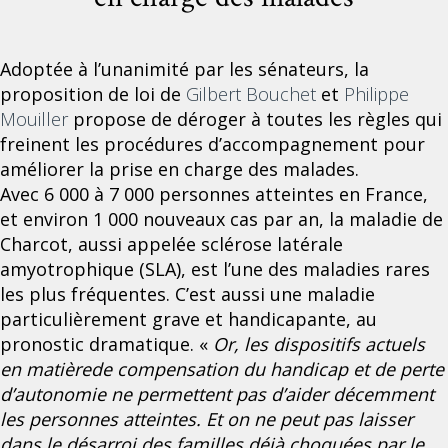
Adoptée à l’unanimité par les sénateurs, la
proposition de loi de
Gilbert Bouchet
et
Philippe
Mouiller
propose de déroger à toutes les règles qui
freinent les procédures d’accompagnement pour
améliorer la prise en charge des malades.
Avec 6 000 à 7 000 personnes atteintes en France,
et environ 1 000 nouveaux cas par an, la maladie de
Charcot, aussi appelée sclérose latérale
amyotrophique (SLA), est l’une des maladies rares
les plus fréquentes. C’est aussi une maladie
particulièrement grave et handicapante, au
pronostic dramatique. «
Or, les dispositifs actuels
en matièrede compensation du handicap et de perte
d’autonomie ne permettent pas d’aider décemment
les personnes atteintes. Et on ne peut pas laisser
dans le désarroi des familles déjà choquées par le