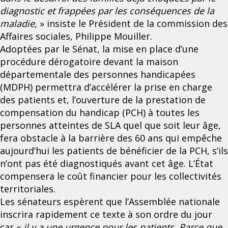
diagnostic et frappées par les conséquences de la
maladie,
» insiste le Président de la commission des
Affaires sociales, Philippe Mouiller.
Adoptées par le Sénat, la mise en place d’une
procédure dérogatoire devant la maison
départementale des personnes handicapées
(MDPH) permettra d’accélérer la prise en charge
des patients et, l’ouverture de la prestation de
compensation du handicap (PCH) à toutes les
personnes atteintes de SLA quel que soit leur âge,
fera obstacle à la barrière des 60 ans qui empêche
aujourd’hui les patients de bénéficier de la PCH, s’ils
n’ont pas été diagnostiqués avant cet âge. L’État
compensera le coût financier pour les collectivités
territoriales.
Les sénateurs espèrent que l’Assemblée nationale
inscrira rapidement ce texte à son ordre du jour
car «
il y a une urgence pour les patients. Parce que