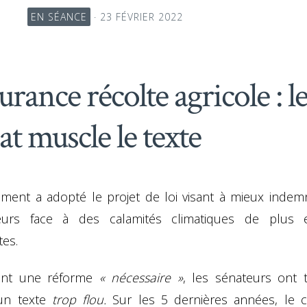
EN SÉANCE
· 23 FÉVRIER 2022
rance récolte agricole : l
at muscle le texte
ement a adopté le projet de loi visant à mieux indemn
teurs face à des calamités climatiques de plus
tes.
ant une réforme
« nécessaire »
, les sénateurs ont t
un texte
trop flou.
Sur les 5 dernières années, le 