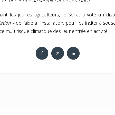
teurs
une forme de sérénité et de confiance.
ant les jeunes agriculteurs, le Sénat a voté un dispo
ation »
de l’aide à l’installation, pour les inciter à sous
e multirisque climatique dès leur entrée en activité.