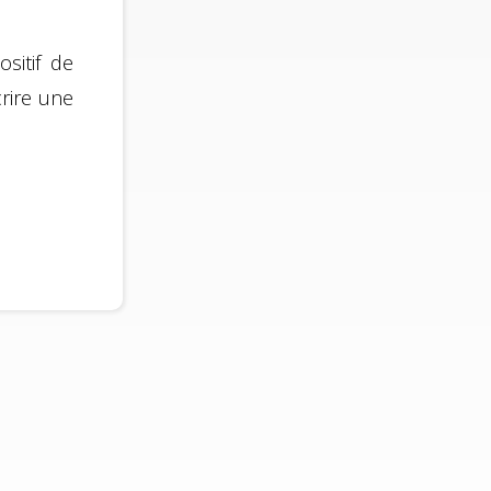
sitif de
crire une