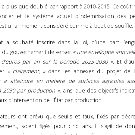
s a plus que doublé par rapport à 2010‑2015. Ce coût 
ancier et le système actuel d’indemnisation des p
 est unanimement considéré comme à bout de souffle.
t a souhaité inscrire dans la loi, d’une part l’en
er du gouvernement de verser
« une enveloppe annuell
s d’euros par an sur la période 2023-2030 ».
Et d’au
uer
« clairement, »
dans les annexes du projet de l
fs à atteindre en matière de surfaces agricoles as
on 2030 par production »,
ainsi que des objectifs indica
aux d’intervention de l’État par production.
ateurs ont prévu que seuils et taux, fixés par décre
ement, soient figés pour cinq ans. Il s’agit de do