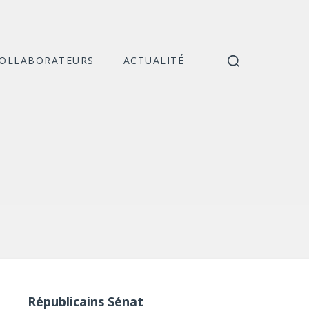
COLLABORATEURS
ACTUALITÉ
Catégories
Républicains Sénat