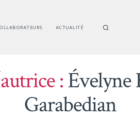
COLLABORATEURS
ACTUALITÉ
utrice :
Évelyne
Garabedian