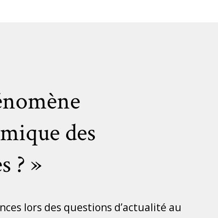
hénomène
omique des
s ? »
nces lors des questions d’actualité au