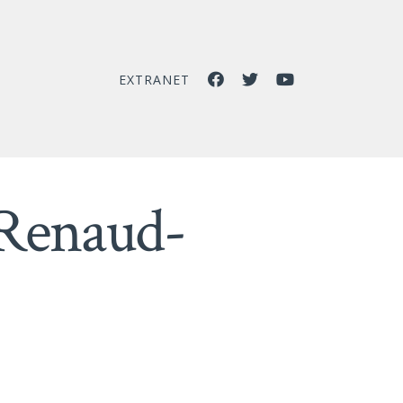
EXTRANET
 Renaud-