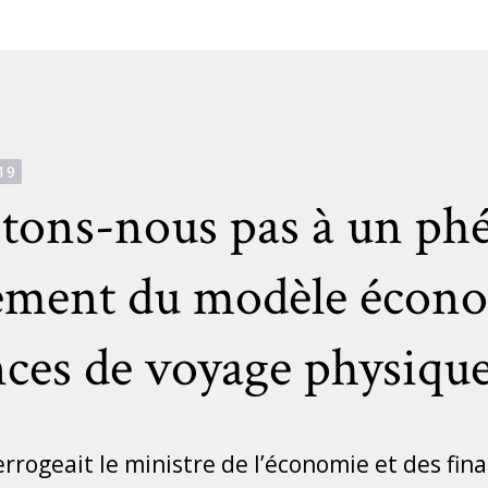
Catégories
19
istons-nous pas à un p
ement du modèle écon
ces de voyage physique
rogeait le ministre de l’économie et des fina