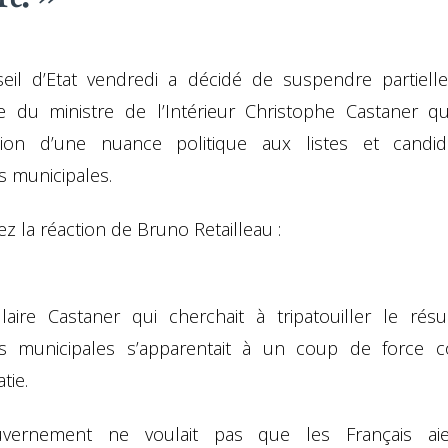
eil d’Etat vendredi a décidé de suspendre partiell
re du ministre de l’Intérieur Christophe Castaner qui
bution d’une nuance politique aux listes et candi
s municipales.
z la réaction de Bruno Retailleau :
ulaire Castaner qui cherchait à tripatouiller le résu
ns municipales s’apparentait à un coup de force c
tie.
vernement ne voulait pas que les Français ai