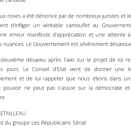
aux roses a été dénoncé par de nombreux juristes et le
vient d’infliger un véritable camouflet au Gouverneme
ne erreur manifeste d’appréciation et une atteinte à 
es nuances. Le Gouvernement est sévèrement désavoué
 deuxième désaveu après l’avis sur le projet de loi re
s jours. Le Conseil d’Etat vient de donner une 
ement et de lui rappeler que nous étions dans un
Le pouvoir ne peut pas s’assoir sur la démocratie et
re.
RETAILLEAU
nt du groupe Les Républicains Sénat