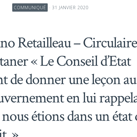
COMMUNIQUÉ
· 31 JANVIER 2020
no Retailleau – Circulaire
taner « Le Conseil d’Etat
nt de donner une leçon au
vernement en lui rappel
 nous étions dans un état 
t. »