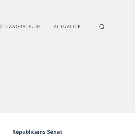
COLLABORATEURS
ACTUALITÉ
Catégories
Républicains Sénat