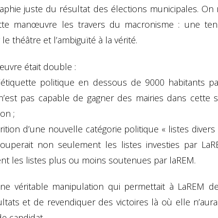
aphie juste du résultat des élections municipales. On 
tte manœuvre les travers du macronisme : une te
le théâtre et l’ambiguïté à la vérité.
uvre était double :
’étiquette politique en dessous de 9000 habitants p
’est pas capable de gagner des mairies dans cette s
on ;
rition d’une nouvelle catégorie politique « listes divers
rouperait non seulement les listes investies par La
nt les listes plus ou moins soutenues par laREM.
 une véritable manipulation qui permettait à LaREM de
ltats et de revendiquer des victoires là où elle n’au
e candidat.