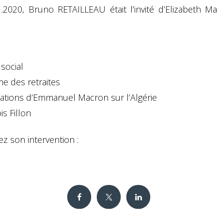
1.2020, Bruno RETAILLEAU était l’invité d’Elizabeth Ma
 social
e des retraites
rations d’Emmanuel Macron sur l’Algérie
is Fillon
z son intervention :