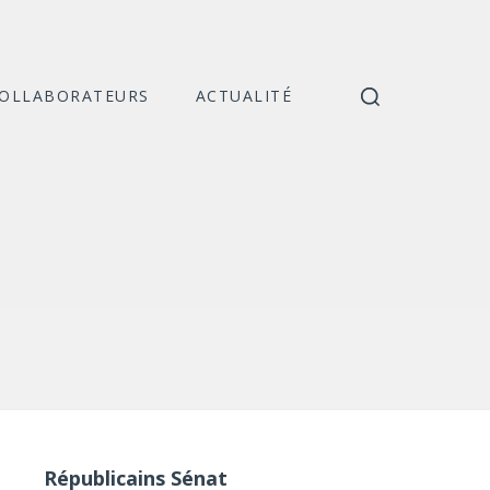
COLLABORATEURS
ACTUALITÉ
Catégories
Républicains Sénat