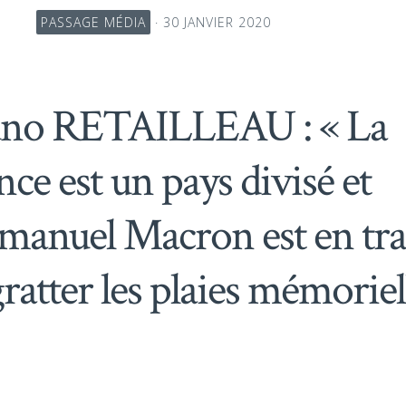
PASSAGE MÉDIA
· 30 JANVIER 2020
no RETAILLEAU : « La
nce est un pays divisé et
anuel Macron est en tra
gratter les plaies mémoriel