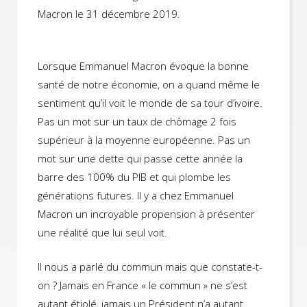
Macron le 31 décembre 2019.
Lorsque Emmanuel Macron évoque la bonne
santé de notre économie, on a quand même le
sentiment qu’il voit le monde de sa tour d’ivoire.
Pas un mot sur un taux de chômage 2 fois
supérieur à la moyenne européenne. Pas un
mot sur une dette qui passe cette année la
barre des 100% du PIB et qui plombe les
générations futures. Il y a chez Emmanuel
Macron un incroyable propension à présenter
une réalité que lui seul voit.
Il nous a parlé du commun mais que constate-t-
on ? Jamais en France « le commun » ne s’est
autant étiolé, jamais un Président n’a autant