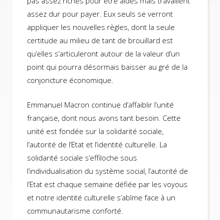
pas assez riches pour être aidés mais travaillent
assez dur pour payer. Eux seuls se verront
appliquer les nouvelles règles, dont la seule
certitude au milieu de tant de brouillard est
qu’elles s’articuleront autour de la valeur d’un
point qui pourra désormais baisser au gré de la
conjoncture économique.
Emmanuel Macron continue d’affaiblir l’unité
française, dont nous avons tant besoin. Cette
unité est fondée sur la solidarité sociale,
l’autorité de l’Etat et l’identité culturelle. La
solidarité sociale s’effiloche sous
l’individualisation du système social, l’autorité de
l’Etat est chaque semaine défiée par les voyous
et notre identité culturelle s’abîme face à un
communautarisme conforté.