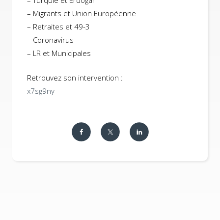
– Turquie et Erdogan
– Migrants et Union Européenne
– Retraites et 49-3
– Coronavirus
– LR et Municipales
Retrouvez son intervention :
x7sg9ny