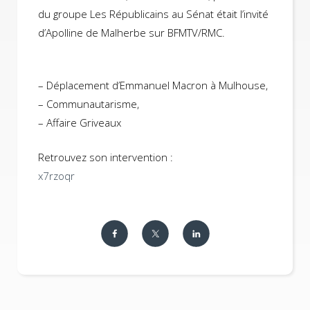
du groupe Les Républicains au Sénat était l’invité
d’Apolline de Malherbe sur BFMTV/RMC.
– Déplacement d’Emmanuel Macron à Mulhouse,
– Communautarisme,
– Affaire Griveaux
Retrouvez son intervention :
x7rzoqr