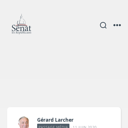
Catégories
Gérard Larcher
PASSAGE MÉDIA
· 11 JUIN 2020