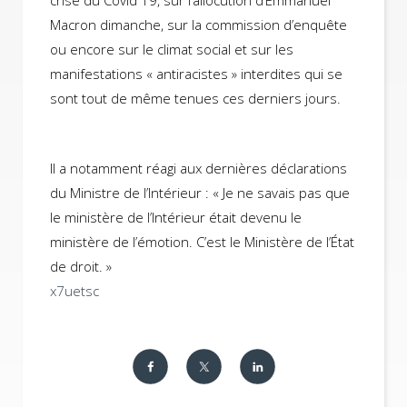
crise du Covid 19, sur l’allocution d’Emmanuel
Macron dimanche, sur la commission d’enquête
ou encore sur le climat social et sur les
manifestations « antiracistes » interdites qui se
sont tout de même tenues ces derniers jours.
Il a notamment réagi aux dernières déclarations
du Ministre de l’Intérieur : « Je ne savais pas que
le ministère de l’Intérieur était devenu le
ministère de l’émotion. C’est le Ministère de l’État
de droit. »
x7uetsc