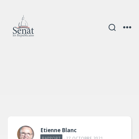
Catégories
Etienne Blanc
RAPPORT
· 27 OCTOBRE 2021