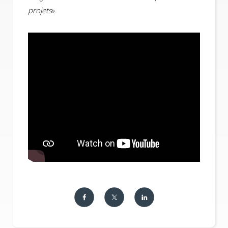
projets
».