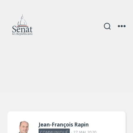
Catégories
Jean-François Rapin
COMMUNIQUÉ
· 27 MAI 2020