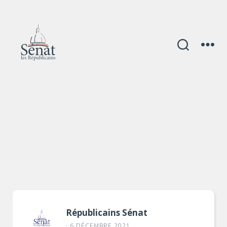
Catégories
Républicains Sénat
· 6 DÉCEMBRE 2021