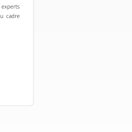
experts
du cadre