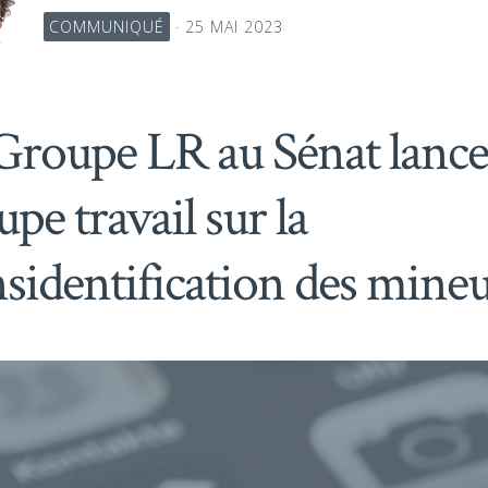
COMMUNIQUÉ
· 25 MAI 2023
Groupe LR au Sénat lance
pe travail sur la
nsidentification des mine