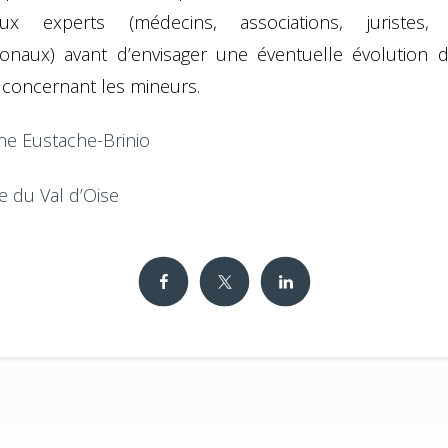
ux experts (médecins, associations, juristes, 
tionaux) avant d’envisager une éventuelle évolution 
if concernant les mineurs.
ne Eustache-Brinio
e du Val d’Oise