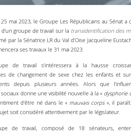
i 25 mai 2023, le Groupe Les Républicains au Sénat a d
 d’un groupe de travail sur la
transidentification des m
mé par la Sénatrice LR du Val d’Oise Jacqueline Eustac
encera ses travaux le 31 mai 2023.
pe de travail s’intéressera à la hausse croiss
s de changement de sexe chez les enfants et sur
ents depuis plusieurs années. Alors que l’influ
sociaux donne une visibilité nouvelle à la «
dysphorie 
entiment d’être né dans le «
mauvais corps
», il paraît
ujet soit considéré attentivement par le législateur.
upe de travail, composé de 18 sénateurs, ente