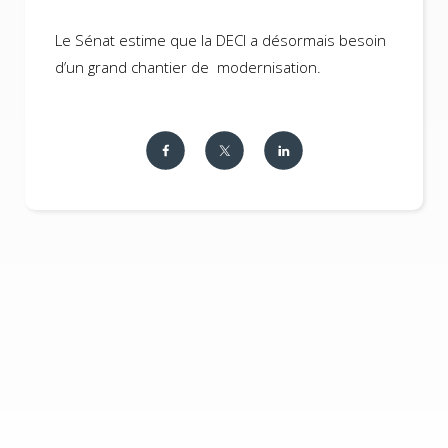
Le Sénat estime que la DECI a désormais besoin
d’un grand chantier de modernisation.