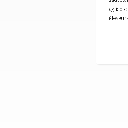
agricol
éleveurs