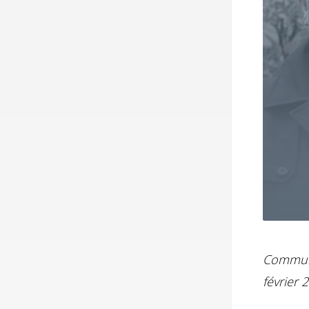
Communi
février 