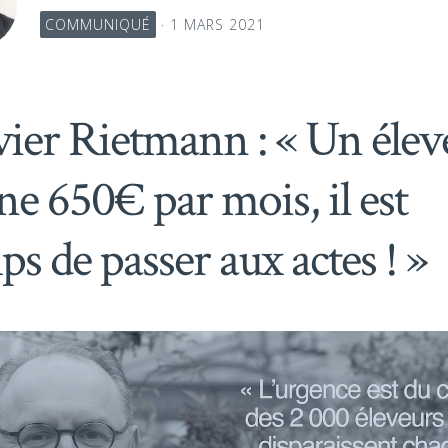
COMMUNIQUÉ
· 1 MARS 2021
vier Rietmann : « Un élev
ne 650€ par mois, il est
ps de passer aux actes ! »