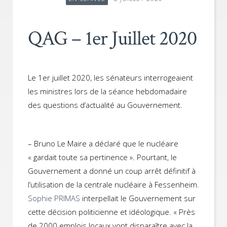
QAG – 1er Juillet 2020
Le 1er juillet 2020, les sénateurs interrogeaient
les ministres lors de la séance hebdomadaire
des questions d’actualité au Gouvernement.
– Bruno Le Maire a déclaré que le nucléaire
« gardait toute sa pertinence ». Pourtant, le
Gouvernement a donné un coup arrêt définitif à
l’utilisation de la centrale nucléaire à Fessenheim.
Sophie PRIMAS
interpellait le Gouvernement sur
cette décision politicienne et idéologique. « Près
de 2000 emplois locaux vont disparaître avec la