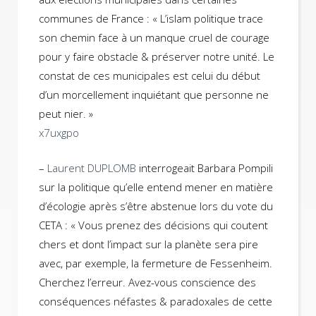
communes de France : « L’islam politique trace
son chemin face à un manque cruel de courage
pour y faire obstacle & préserver notre unité. Le
constat de ces municipales est celui du début
d’un morcellement inquiétant que personne ne
peut nier. »
x7uxgpo
–
Laurent DUPLOMB
interrogeait Barbara Pompili
sur la politique qu’elle entend mener en matière
d’écologie après s’être abstenue lors du vote du
CETA : « Vous prenez des décisions qui coutent
chers et dont l’impact sur la planète sera pire
avec, par exemple, la fermeture de Fessenheim.
Cherchez l’erreur. Avez-vous conscience des
conséquences néfastes & paradoxales de cette