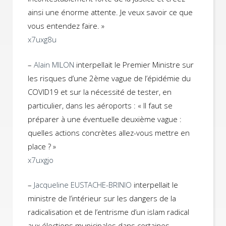
ainsi une énorme attente. Je veux savoir ce que
vous entendez faire. »
x7uxg8u
–
Alain MILON
interpellait le Premier Ministre sur
les risques d’une 2ème vague de l’épidémie du
COVID19 et sur la nécessité de tester, en
particulier, dans les aéroports : « Il faut se
préparer à une éventuelle deuxième vague :
quelles actions concrètes allez-vous mettre en
place ? »
x7uxgjo
–
Jacqueline EUSTACHE-BRINIO
interpellait le
ministre de l’intérieur sur les dangers de la
radicalisation et de l’entrisme d’un islam radical
aux élections municipales dans certaines