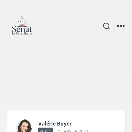
Catégories
Valérie Boyer
VIDÉO
· 27 JANVIER 2023