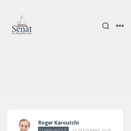
Catégories
Roger Karoutchi
COMMUNIQUÉ
· 17 SEPTEMBRE 2019