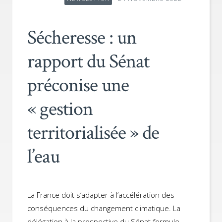
Sécheresse : un
rapport du Sénat
préconise une
« gestion
territorialisée » de
l’eau
La France doit s’adapter à l’accélération des
conséquences du changement climatique. La
délégation à la prospective du Sénat formule