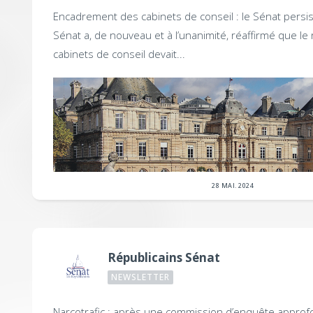
Encadrement des cabinets de conseil : le Sénat persis
Sénat a, de nouveau et à l’unanimité, réaffirmé que le 
cabinets de conseil devait...
28 MAI. 2024
Républicains Sénat
NEWSLETTER
Narcotrafic : après une commission d’enquête approf