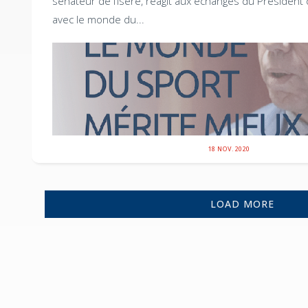
sénateur de l’Isère, réagit aux échanges du Président
avec le monde du...
18 NOV. 2020
LOAD MORE