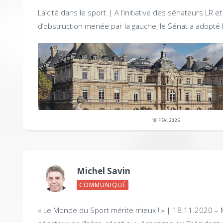
Laïcité dans le sport |
A l’initiative des sénateurs LR et
d’obstruction menée par la gauche, le Sénat a adopté l
18 FÉV. 2025
Michel Savin
COMMUNIQUÉ
« Le Monde du Sport mérite mieux ! » |
18.11.2020 – M