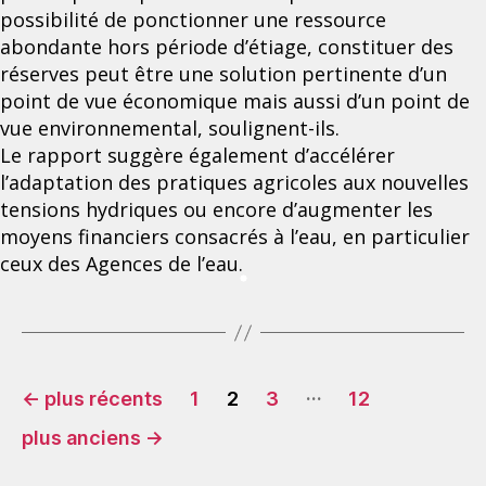
possibilité de ponctionner une ressource
abondante hors période d’étiage, constituer des
réserves peut être une solution pertinente d’un
point de vue économique mais aussi d’un point de
vue environnemental, soulignent-ils.
Le rapport suggère également d’accélérer
l’adaptation des pratiques agricoles aux nouvelles
tensions hydriques ou encore d’augmenter les
moyens financiers consacrés à l’eau, en particulier
ceux des Agences de l’eau.
Pagination
…
←
plus récents
1
2
3
12
des
plus anciens
→