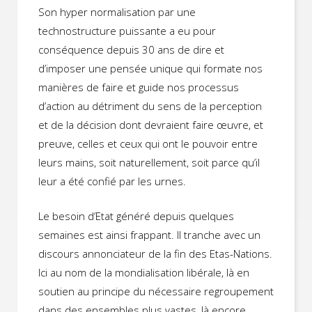
Son hyper normalisation par une
technostructure puissante a eu pour
conséquence depuis 30 ans de dire et
d’imposer une pensée unique qui formate nos
manières de faire et guide nos processus
d’action au détriment du sens de la perception
et de la décision dont devraient faire œuvre, et
preuve, celles et ceux qui ont le pouvoir entre
leurs mains, soit naturellement, soit parce qu’il
leur a été confié par les urnes.
Le besoin d’Etat généré depuis quelques
semaines est ainsi frappant. Il tranche avec un
discours annonciateur de la fin des Etas-Nations.
Ici au nom de la mondialisation libérale, là en
soutien au principe du nécessaire regroupement
dans des ensembles plus vastes, là encore