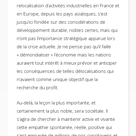
relocalisation d’activités industrielles en France et
en Europe, depuis les pays asiatiques, s’est
jusqu’ici fondée sur des considérations de
développement durable, nobles certes, mais qui
n’ont pas l’importance stratégique apparue lors
de la crise actuelle. Je ne pense pas qu’il faille
« démondialiser » l’économie mais les nations
auraient tout intérêt à mieux prévoir et anticiper
les conséquences de telles délocalisations qui
n’avaient comme unique objectif que la
recherche du profit.
Au-delà, la leçon la plus importante, et
certainement la plus noble, sera sociétale. Il
s’agira de chercher à maintenir active et vivante
cette empathie spontanée, réelle, positive qui
s’est emparée de millions de nos concitoyens et