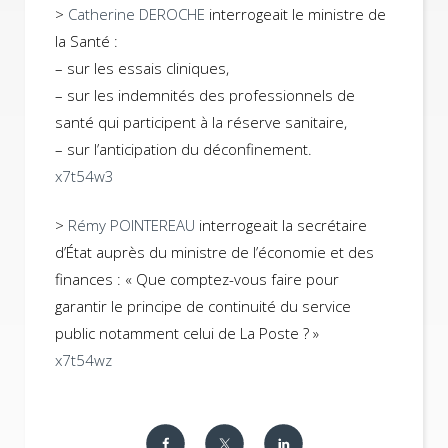
>
Catherine DEROCHE
interrogeait le ministre de
la Santé :
– sur les essais cliniques,
– sur les indemnités des professionnels de
santé qui participent à la réserve sanitaire,
– sur l’anticipation du déconfinement.
x7t54w3
>
Rémy POINTEREAU
interrogeait la secrétaire
d’État auprès du ministre de l’économie et des
finances : « Que comptez-vous faire pour
garantir le principe de continuité du service
public notamment celui de La Poste ? »
x7t54wz