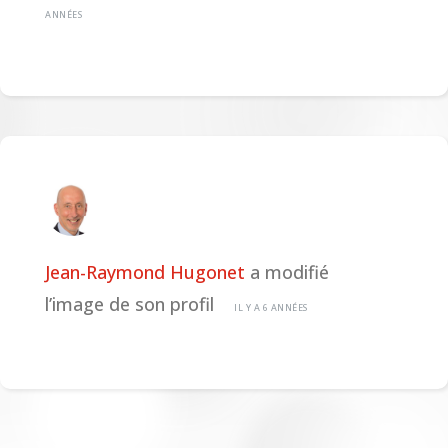
ANNÉES
Jean-Raymond Hugonet
a modifié
l’image de son profil
IL Y A 6 ANNÉES