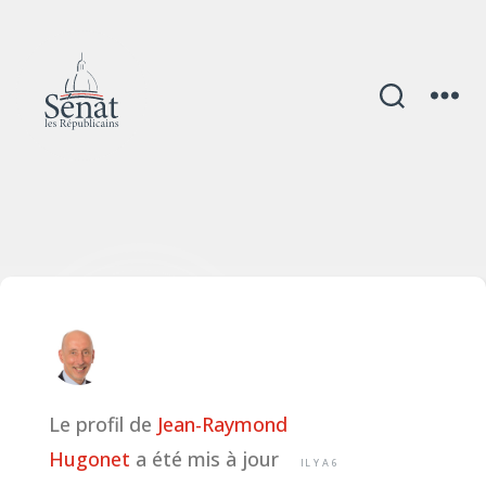
Le profil de
Jean-Raymond
Hugonet
a été mis à jour
IL Y A 6