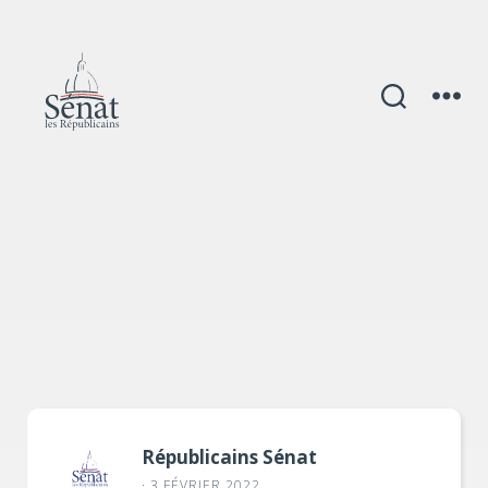
Catégories
Républicains Sénat
· 3 FÉVRIER 2022