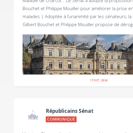
Maladie de Charcot : Le Sénat a adopté la proposition 
Bouchet et Philippe Mouiller pour améliorer la prise e
malades |
Adoptée à l’unanimité par les sénateurs, la 
Gilbert Bouchet et Philippe Mouiller propose de déroge
17 OCT. 2024
Républicains Sénat
COMMUNIQUÉ