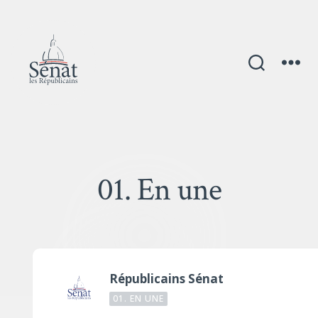
01. En une
Républicains Sénat
01. EN UNE