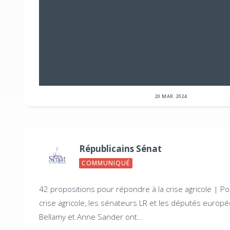
20 MAR. 2024
Républicains Sénat
COMMUNIQUÉ
42 propositions pour répondre à la crise agricole |
Po
crise agricole, les sénateurs LR et les députés europ
Bellamy et Anne Sander ont...