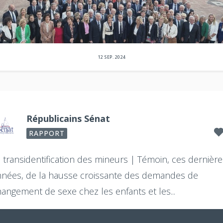
12 SEP. 2024
Républicains Sénat
RAPPORT
 transidentification des mineurs |
Témoin, ces dernière
nnées, de la hausse croissante des demandes de
angement de sexe chez les enfants et les...