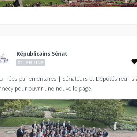
Républicains Sénat
01. EN UNE
ournées parlementaires |
Sénateurs et Députés réunis 
necy pour ouvrir une nouvelle page.