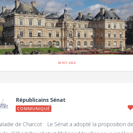
30 OCT. 2024
Républicains Sénat
COMMUNIQUÉ
ladie de Charcot : Le Sénat a adopté la proposition d