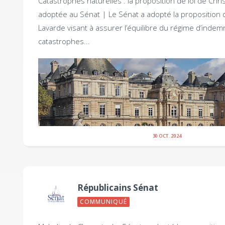
Catastrophes naturelles : la proposition de loi de Chri
adoptée au Sénat |
Le Sénat a adopté la proposition d
Lavarde visant à assurer l’équilibre du régime d’indem
catastrophes...
30 OCT. 2024
Républicains Sénat
COMMUNIQUÉ