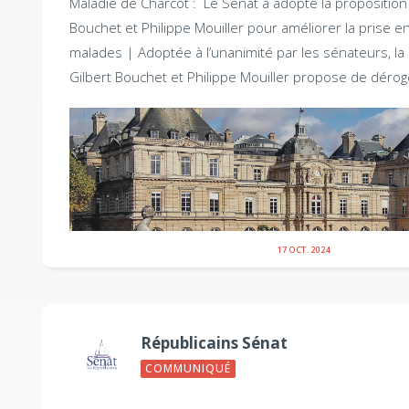
Maladie de Charcot : Le Sénat a adopté la proposition 
Bouchet et Philippe Mouiller pour améliorer la prise e
malades |
Adoptée à l’unanimité par les sénateurs, la 
Gilbert Bouchet et Philippe Mouiller propose de déroge
17 OCT. 2024
Républicains Sénat
COMMUNIQUÉ