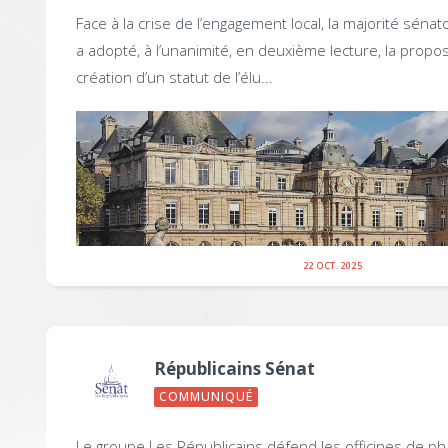
Face à la crise de l’engagement local, la majorité sénato
a adopté, à l’unanimité, en deuxième lecture, la propos
création d’un statut de l’élu...
22 OCT. 2025
Républicains Sénat
COMMUNIQUÉ
Le groupe Les Républicains défend les officines de p