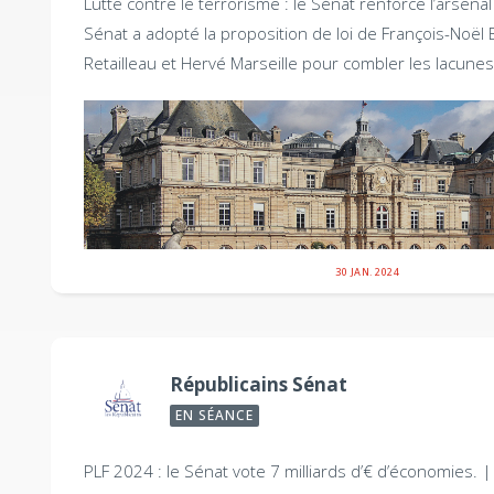
Lutte contre le terrorisme : le Sénat renforce l’arsenal
Sénat a adopté la proposition de loi de François-Noël 
Retailleau et Hervé Marseille pour combler les lacunes.
30 JAN. 2024
Républicains Sénat
EN SÉANCE
PLF 2024 : le Sénat vote 7 milliards d’€ d’économies. 