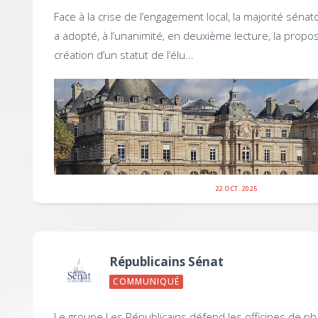
Face à la crise de l’engagement local, la majorité sénato
a adopté, à l’unanimité, en deuxième lecture, la propos
création d’un statut de l’élu...
22 OCT. 2025
Républicains Sénat
COMMUNIQUÉ
Le groupe Les Républicains défend les officines de p