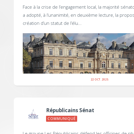
Face à la crise de l’engagement local, la majorité sénato
a adopté, à l’unanimité, en deuxième lecture, la propos
création d’un statut de l’élu...
22 OCT. 2025
Républicains Sénat
COMMUNIQUÉ
Le groupe Les Républicains défend les officines de p