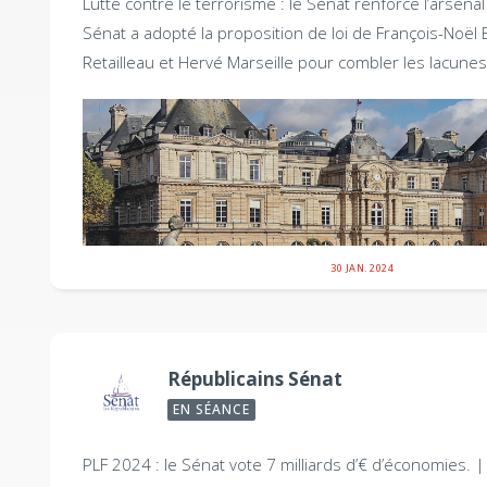
Lutte contre le terrorisme : le Sénat renforce l’arsenal
Sénat a adopté la proposition de loi de François-Noël 
Retailleau et Hervé Marseille pour combler les lacunes.
30 JAN. 2024
Républicains Sénat
EN SÉANCE
PLF 2024 : le Sénat vote 7 milliards d’€ d’économies. 