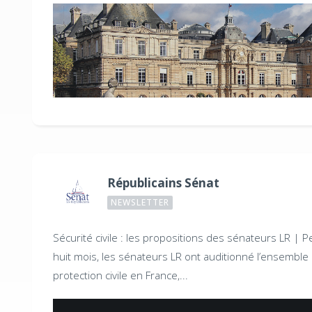
Républicains Sénat
NEWSLETTER
Sécurité civile : les propositions des sénateurs LR |
P
huit mois, les sénateurs LR ont auditionné l’ensemble
protection civile en France,...