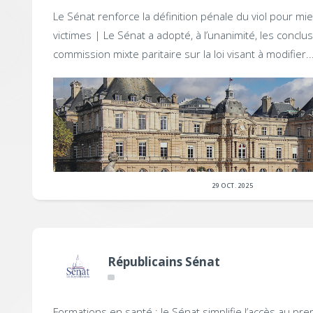
Le Sénat renforce la définition pénale du viol pour mi
victimes |
Le Sénat a adopté, à l’unanimité, les conclus
commission mixte paritaire sur la loi visant à modifier..
29 OCT. 2025
Républicains Sénat
Formations en santé : le Sénat simplifie l’accès au pre