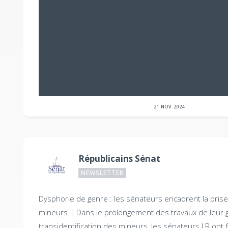
21 NOV. 2024
Républicains Sénat
NEWSLETTER
Dysphorie de genre : les sénateurs encadrent la pris
mineurs |
Dans le prolongement des travaux de leur 
transidentification des mineurs, les sénateurs LR ont fa