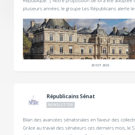
République. |
Notre proposition de loi a été adoptée 
plusieurs années, le groupe Les Républicains alerte l
20 OCT. 2025
Républicains Sénat
NEWSLETTER
Bilan des avancées sénatoriales en faveur des collectiv
Grâce au travail des sénateurs ces derniers mois, le 