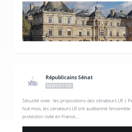
Républicains Sénat
NEWSLETTER
Sécurité civile : les propositions des sénateurs LR |
P
huit mois, les sénateurs LR ont auditionné l’ensemble
protection civile en France,...