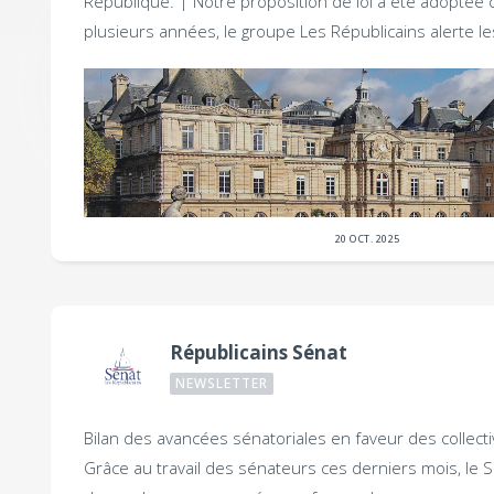
République. |
Notre proposition de loi a été adoptée 
plusieurs années, le groupe Les Républicains alerte l
20 OCT. 2025
Républicains Sénat
NEWSLETTER
Bilan des avancées sénatoriales en faveur des collectiv
Grâce au travail des sénateurs ces derniers mois, le 