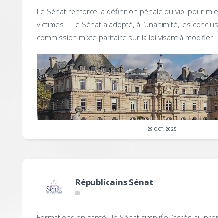
Le Sénat renforce la définition pénale du viol pour mi
victimes |
Le Sénat a adopté, à l’unanimité, les conclus
commission mixte paritaire sur la loi visant à modifier..
29 OCT. 2025
Républicains Sénat
Formations en santé : le Sénat simplifie l’accès au pre