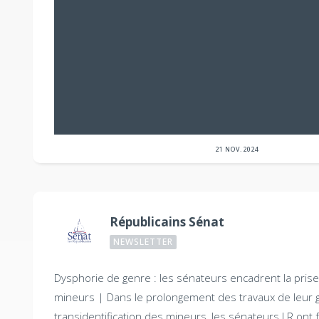
21 NOV. 2024
Républicains Sénat
NEWSLETTER
Dysphorie de genre : les sénateurs encadrent la pris
mineurs |
Dans le prolongement des travaux de leur 
transidentification des mineurs, les sénateurs LR ont fa