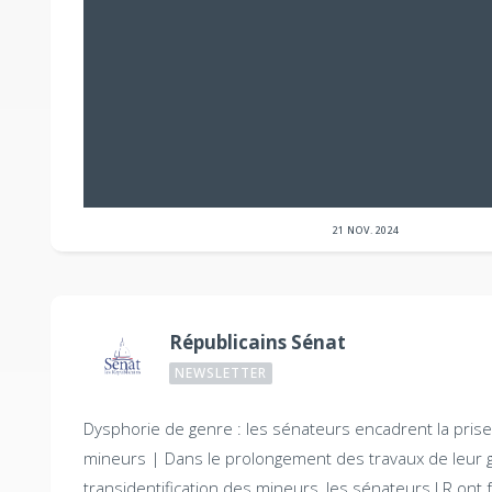
21 NOV. 2024
Républicains Sénat
NEWSLETTER
Dysphorie de genre : les sénateurs encadrent la pris
mineurs |
Dans le prolongement des travaux de leur 
transidentification des mineurs, les sénateurs LR ont fa