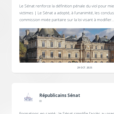
Le Sénat renforce la définition pénale du viol pour mi
victimes |
Le Sénat a adopté, à l’unanimité, les conclus
commission mixte paritaire sur la loi visant à modifier..
29 OCT. 2025
Républicains Sénat
Formations en santé : le Sénat simplifie l’accès au pre