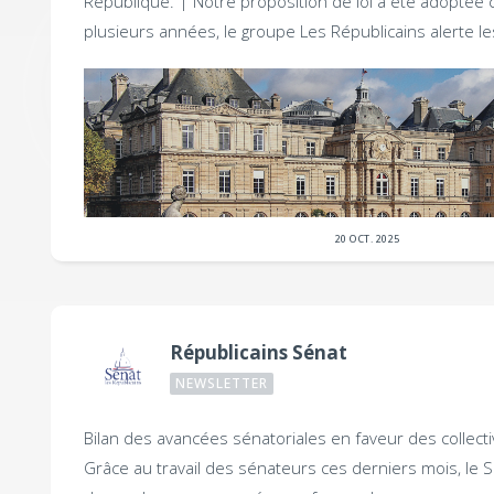
République. |
Notre proposition de loi a été adoptée 
plusieurs années, le groupe Les Républicains alerte l
20 OCT. 2025
Républicains Sénat
NEWSLETTER
Bilan des avancées sénatoriales en faveur des collectiv
Grâce au travail des sénateurs ces derniers mois, le 