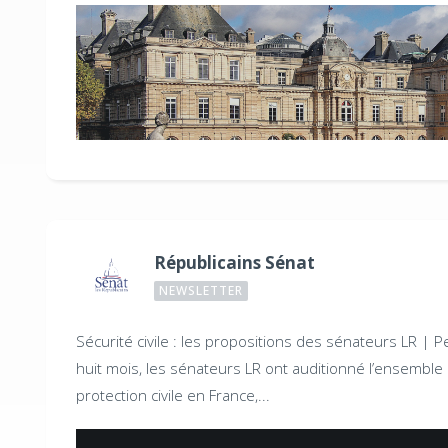
Républicains Sénat
NEWSLETTER
Sécurité civile : les propositions des sénateurs LR |
P
huit mois, les sénateurs LR ont auditionné l’ensemble
protection civile en France,...