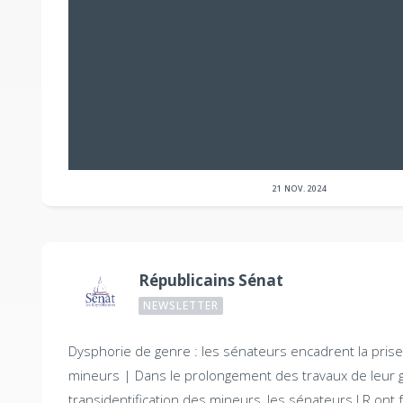
21 NOV. 2024
Républicains Sénat
NEWSLETTER
Dysphorie de genre : les sénateurs encadrent la pris
mineurs |
Dans le prolongement des travaux de leur 
transidentification des mineurs, les sénateurs LR ont fa