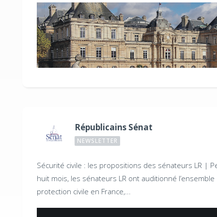
Républicains Sénat
NEWSLETTER
Sécurité civile : les propositions des sénateurs LR |
P
huit mois, les sénateurs LR ont auditionné l’ensemble
protection civile en France,...