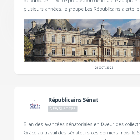
République. |
Notre proposition de loi a été adoptée 
plusieurs années, le groupe Les Républicains alerte l
20 OCT. 2025
Républicains Sénat
NEWSLETTER
Bilan des avancées sénatoriales en faveur des collectiv
Grâce au travail des sénateurs ces derniers mois, le 