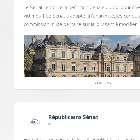
Le Sénat renforce la définition pénale du viol pour mi
victimes |
Le Sénat a adopté, à l’unanimité, les conclus
commission mixte paritaire sur la loi visant à modifier..
29 OCT. 2025
Républicains Sénat
Formations en santé : le Sénat simplifie l’accès au pre