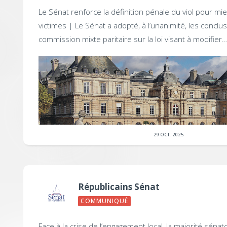
Le Sénat renforce la définition pénale du viol pour mi
victimes |
Le Sénat a adopté, à l’unanimité, les conclus
commission mixte paritaire sur la loi visant à modifier..
29 OCT. 2025
Républicains Sénat
COMMUNIQUÉ
Face à la crise de l’engagement local, la majorité sénato