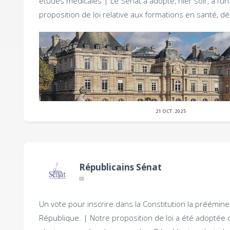
études médicales |
Le Sénat a adopté, hier soir, à l’un
proposition de loi relative aux formations en santé, d
21 OCT. 2025
Républicains Sénat
Un vote pour inscrire dans la Constitution la préémine
République. |
Notre proposition de loi a été adoptée 